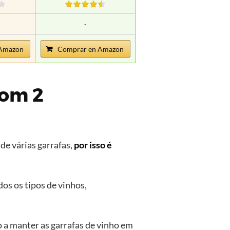
-
Amazon
Comprar en Amazon
com 2
e várias garrafas,
por isso é
os os tipos de vinhos,
 a manter as garrafas de vinho em