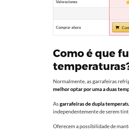
Valoraciones
Comprar ahora
Com
Como é que fu
temperaturas
Normalmente, as garrafeiras refri
melhor optar por uma a duas temp
As
garrafeiras de dupla temperat
independentemente de serem tinto
Oferecem a possibilidade de mant