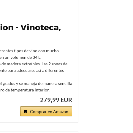
ion - Vinoteca,
rentes tipos de vino con mucho
 en un volumen de 34 L.
e madera extraíbles. Las 2 zonas de
te para adecuarse así a diferentes
 grados y se maneja de manera sencilla
ro de temperatura interior.
279,99 EUR
Comprar en Amazon