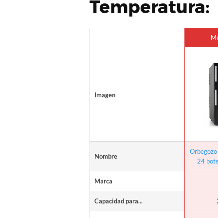
Temperatura:
Me
Imagen
Orbegozo 
Nombre
24 botel
Marca
Capacidad para...