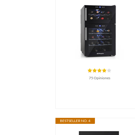
75 Opiniones
BESTSELLER NO. 4