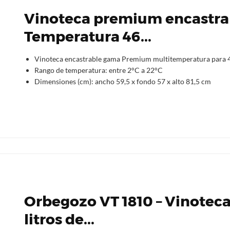
Vinoteca premium encastra
Temperatura 46...
Vinoteca encastrable gama Premium multitemperatura para 4
Rango de temperatura: entre 2°C a 22°C
Dimensiones (cm): ancho 59,5 x fondo 57 x alto 81,5 cm
Orbegozo VT 1810 – Vinoteca 
litros de...