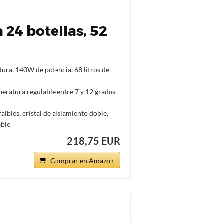
 24 botellas, 52
ura, 140W de potencia, 68 litros de
peratura regulable entre 7 y 12 grados
íbles, cristal de aislamiento doble,
able
218,75 EUR
Comprar en Amazon