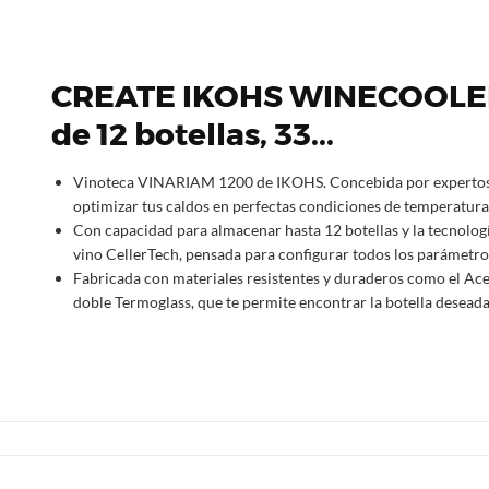
CREATE IKOHS WINECOOLER
de 12 botellas, 33...
Vinoteca VINARIAM 1200 de IKOHS. Concebida por expertos e
optimizar tus caldos en perfectas condiciones de temperatura
Con capacidad para almacenar hasta 12 botellas y la tecnología
vino CellerTech, pensada para configurar todos los parámetro
Fabricada con materiales resistentes y duraderos como el Acer
doble Termoglass, que te permite encontrar la botella deseada