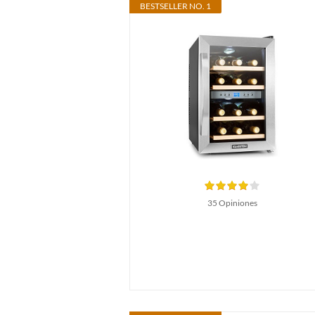
BESTSELLER NO. 1
35 Opiniones