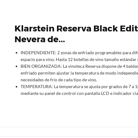
Klarstein Reserva Black Edit
Nevera de...
INDEPENDIENTE: 2 zonas de enfriado programables para dife
espacio para vino. Hasta 12 botellas de vino tamaño estándar
BIEN ORGANIZADA: La vinoteca Reserva dispone de 4 baldas d
enfriado permiten ajustar la temperatura de modo independien
necesidades de frío de cada tipo de vino.
TEMPERATURA: La temperatura se ajusta por grados de 7 a 18
mediante su panel de control con pantalla LCD e indicador cla