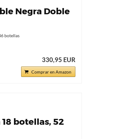
ble Negra Doble
6 botellas
330,95 EUR
Comprar en Amazon
18 botellas, 52