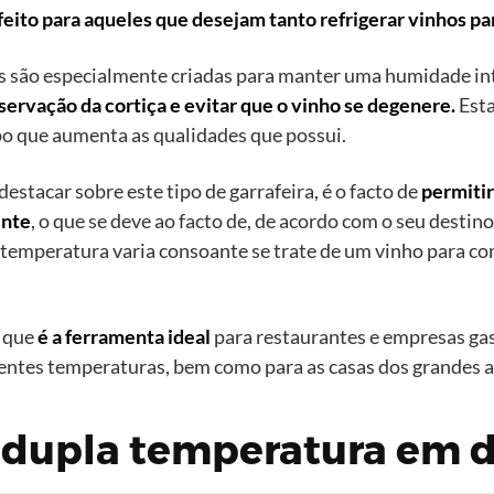
eito para aqueles que desejam tanto refrigerar vinhos p
as são especialmente criadas para manter uma humidade i
eservação da cortiça e evitar que o vinho se degenere.
Esta
o que aumenta as qualidades que possui.
tacar sobre este tipo de garrafeira, é o facto de
permitir
ente
, o que se deve ao facto de, de acordo com o seu desti
 temperatura varia consoante se trate de um vinho para c
r que
é a ferramenta ideal
para restaurantes e empresas ga
erentes temperaturas, bem como para as casas dos grandes 
e dupla temperatura em 