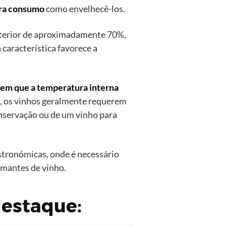
ara consumo
como envelhecê-los.
nterior de aproximadamente 70%,
 característica favorece a
em que a temperatura interna
no, os vinhos geralmente requerem
onservação ou de um vinho para
stronómicas, onde é necessário
amantes de vinho.
destaque: