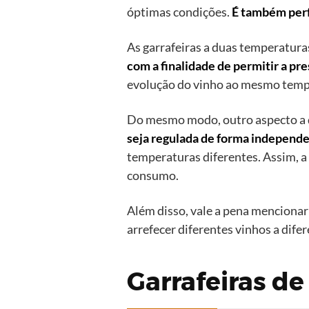
óptimas condições.
É também perf
As garrafeiras a duas temperatur
com a finalidade de permitir a pr
evolução do vinho ao mesmo temp
Do mesmo modo, outro aspecto a des
seja regulada de forma independ
temperaturas diferentes. Assim, a
consumo.
Além disso, vale a pena menciona
arrefecer diferentes vinhos a dif
Garrafeiras d