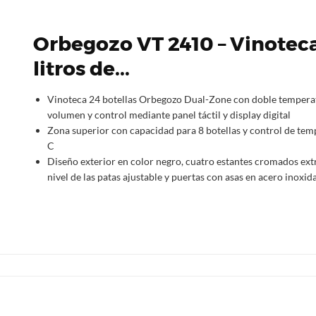
Orbegozo VT 2410 – Vinoteca
litros de...
Vinoteca 24 botellas Orbegozo Dual-Zone con doble temperat
volumen y control mediante panel táctil y display digital
Zona superior con capacidad para 8 botellas y control de tem
C
Diseño exterior en color negro, cuatro estantes cromados extra
nivel de las patas ajustable y puertas con asas en acero inoxid