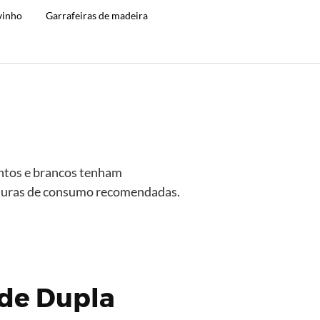
vinho
Garrafeiras de madeira
ntos e brancos tenham
aturas de consumo recomendadas.
 de Dupla