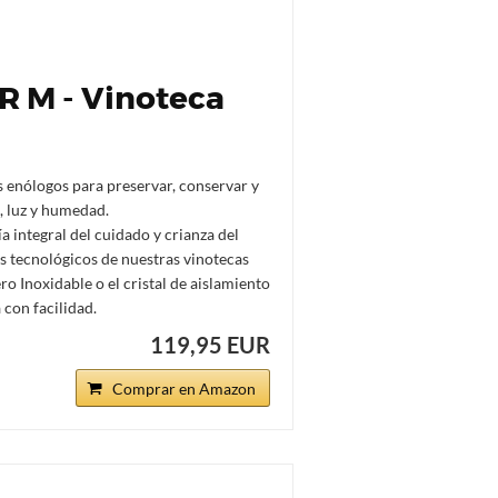
 M - Vinoteca
nólogos para preservar, conservar y
, luz y humedad.
 integral del cuidado y crianza del
s tecnológicos de nuestras vinotecas
o Inoxidable o el cristal de aislamiento
 con facilidad.
119,95 EUR
Comprar en Amazon